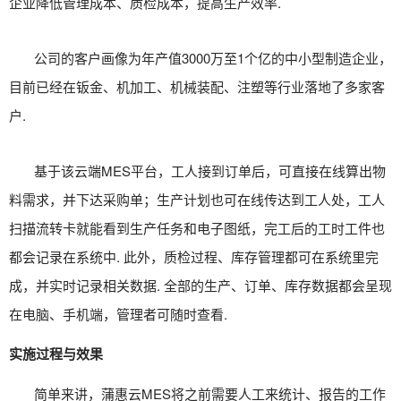
企业降低管理成本、质检成本，提高生产效率.
公司的客户画像为年产值3000万至1个亿的中小型制造企业，
目前已经在钣金、机加工、机械装配、注塑等行业落地了多家客
户.
基于该云端MES平台，工人接到订单后，可直接在线算出物
料需求，并下达采购单；生产计划也可在线传达到工人处，工人
扫描流转卡就能看到生产任务和电子图纸，完工后的工时工件也
都会记录在系统中. 此外，质检过程、库存管理都可在系统里完
成，并实时记录相关数据. 全部的生产、订单、库存数据都会呈现
在电脑、手机端，管理者可随时查看.
实施过程与效果
简单来讲，蒲惠云MES将之前需要人工来统计、报告的工作