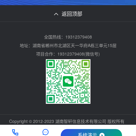
返回顶部
全国热线：19312379408
地址：湖南省郴州市北湖区天一华府A栋三单元15层
项目合作：19312379408(微信号)
Copyright © 2012-2023 湖南智轩信息技术有限公司 版权所有
系统演示